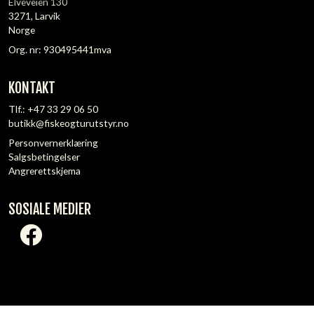
Elveveien 130
3271, Larvik
Norge
Org. nr: 930495441mva
KONTAKT
Tlf.:
+47 33 29 06 50
butikk@fiskeogturutstyr.no
Personvernerklæring
Salgsbetingelser
Angrerettskjema
SOSIALE MEDIER