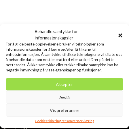
Behandle samtykke for
informasjonskapsler
For å gi de beste opplevelsene bruker vi teknologier som
informasjonskapsler for å lagre og/eller få tilgang til
enhetsinformasjon. Å samtykke til disse teknologiene vil tillate oss
å behandle data som nettleseratferd eller unike ID-er på dette
nettstedet. Å ikke samtykke eller trekke tilbake samtykke kan ha
negativ innvirkning på visse egenskaper og funksjoner.
Aksepter
Avslå
Vis preferanser
ADRESSE:
Cookieerklæring
Personvernerklæring
Fiske- og Turutstyr AS