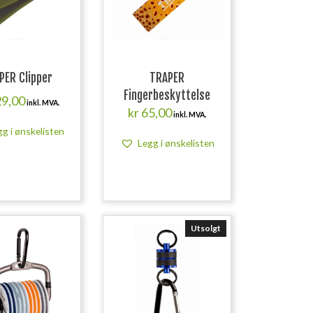
PER Clipper
TRAPER
Fingerbeskyttelse
9,00
inkl. MVA.
kr
65,00
inkl. MVA.
gg i ønskelisten
Legg i ønskelisten
Utsolgt