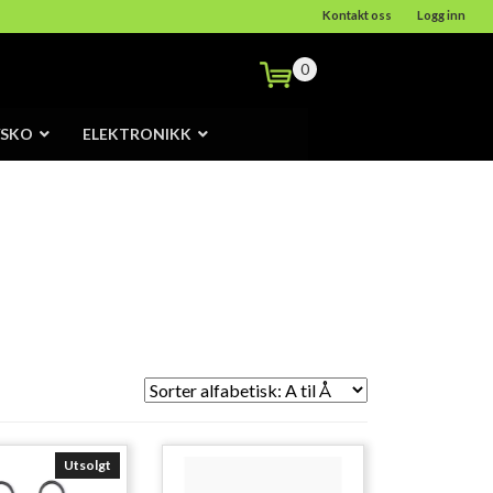
Kontakt oss
Logg inn
0
/SKO
ELEKTRONIKK
Utsolgt