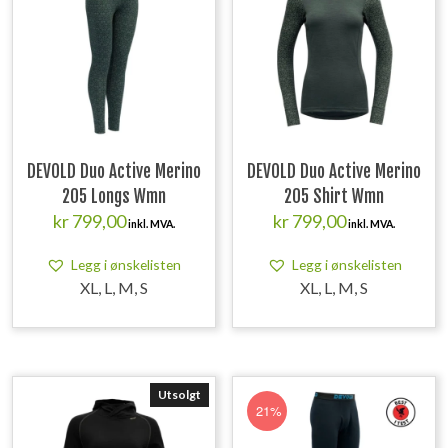
DEVOLD Duo Active Merino
DEVOLD Duo Active Merino
205 Longs Wmn
205 Shirt Wmn
kr
799,00
kr
799,00
inkl. MVA.
inkl. MVA.
Legg i ønskelisten
Legg i ønskelisten
XL, L, M, S
XL, L, M, S
Utsolgt
21%