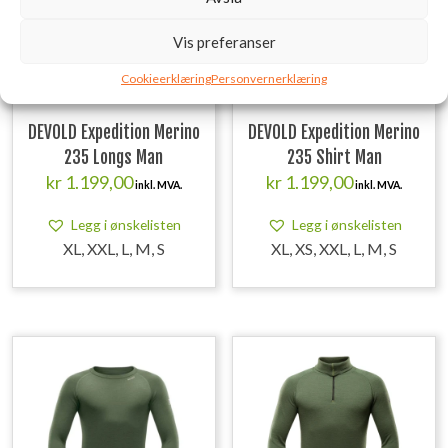
Vis preferanser
Cookieerklæring
Personvernerklæring
DEVOLD Expedition Merino
DEVOLD Expedition Merino
235 Longs Man
235 Shirt Man
kr
1.199,00
kr
1.199,00
inkl. MVA.
inkl. MVA.
Legg i ønskelisten
Legg i ønskelisten
XL, XXL, L, M, S
XL, XS, XXL, L, M, S