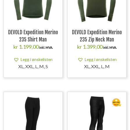
DEVOLD Expedition Merino
DEVOLD Expedition Merino
235 Shirt Man
235 Zip Neck Man
kr
1.199,00
kr
1.399,00
inkl. MVA.
inkl. MVA.
Legg i ønskelisten
Legg i ønskelisten
XL, XXL, L, M, S
XL, XXL, L, M