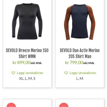
DEVOLD Breeze Merino 150
DEVOLD Duo Activ Merino
Shirt WMN
205 Shirt Man
kr
899,00
kr
799,00
inkl. MVA.
inkl. MVA.
Legg i ønskelisten
Legg i ønskelisten
XL, L, M, S
L, M