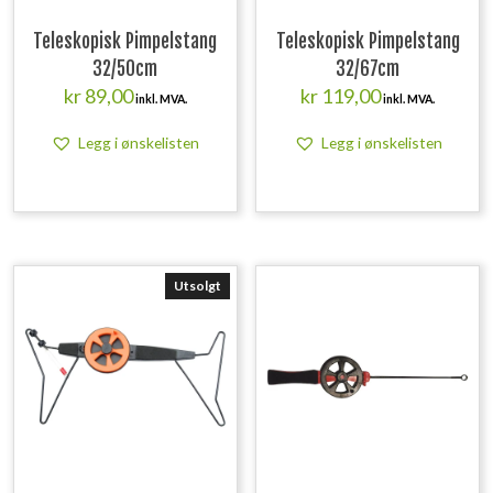
Teleskopisk Pimpelstang
Teleskopisk Pimpelstang
32/50cm
32/67cm
kr
89,00
kr
119,00
inkl. MVA.
inkl. MVA.
Legg i ønskelisten
Legg i ønskelisten
Utsolgt