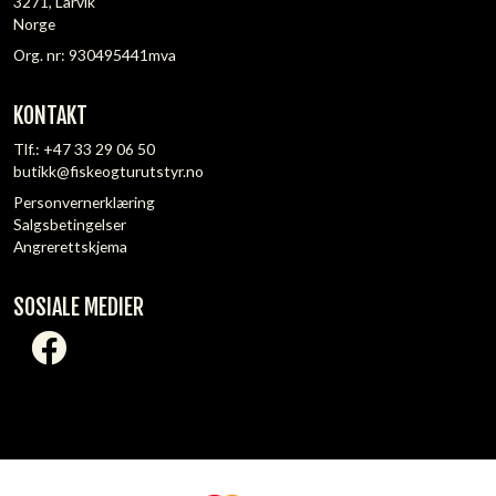
3271, Larvik
Norge
Org. nr: 930495441mva
KONTAKT
Tlf.:
+47 33 29 06 50
butikk@fiskeogturutstyr.no
Personvernerklæring
Salgsbetingelser
Angrerettskjema
SOSIALE MEDIER