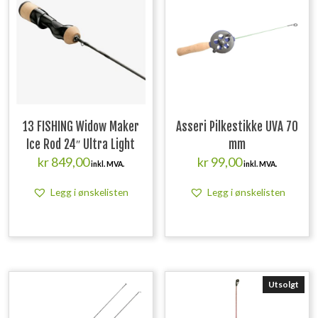
13 FISHING Widow Maker
Asseri Pilkestikke UVA 70
Ice Rod 24″ Ultra Light
mm
kr
849,00
kr
99,00
inkl. MVA.
inkl. MVA.
Legg i ønskelisten
Legg i ønskelisten
Utsolgt