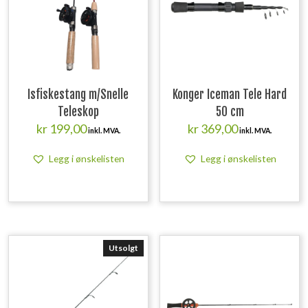
Isfiskestang m/Snelle
Konger Iceman Tele Hard
Teleskop
50 cm
kr
199,00
kr
369,00
inkl. MVA.
inkl. MVA.
Legg i ønskelisten
Legg i ønskelisten
Utsolgt