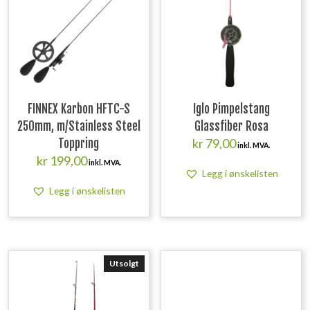
FINNEX Karbon HFTC-S
Iglo Pimpelstang
250mm, m/Stainless Steel
Glassfiber Rosa
kr
79,00
Toppring
inkl. MVA.
kr
199,00
inkl. MVA.
Legg i ønskelisten
Legg i ønskelisten
Utsolgt