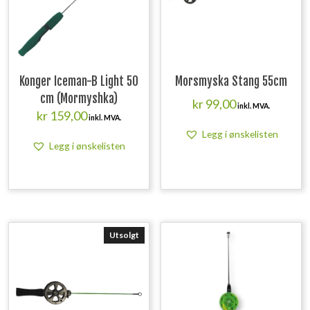
Konger Iceman-B Light 50
Morsmyska Stang 55cm
cm (Mormyshka)
kr
99,00
inkl. MVA.
kr
159,00
inkl. MVA.
Legg i ønskelisten
Legg i ønskelisten
Utsolgt