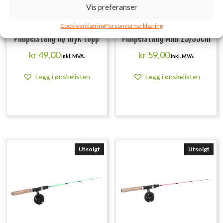
Vis preferanser
Cookieerklæring
Personvernerklæring
Pimpelstang m/ myk topp
Pimpelstang Mini 23/33cm
kr
49,00
kr
59,00
inkl. MVA.
inkl. MVA.
Legg i ønskelisten
Legg i ønskelisten
Utsolgt
Utsolgt