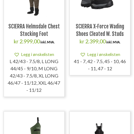
SCIERRA Helmsdale Chest
SCIERRA X-Force Wading
Stocking Foot
Shoes Cleated W. Studs
kr
2.999,00
kr
2.399,00
inkl. MVA.
inkl. MVA.
Legg i ønskelisten
Legg i ønskelisten
L 42/43 - 7.5/8, L LONG
41 - 7, 42 - 7.5, 45 - 10, 46
44/45 - 9/10, M LONG
- 11, 47 - 12
42/43 - 7.5/8, XL LONG
46/47 - 11/12, XXL 46/47
- 11/12