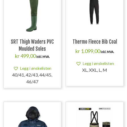
SRT Thigh Waders PVC
Thermo Fleece Bib Coal
Moulded Soles
kr
1.099,00
inkl. MVA.
kr
499,00
inkl. MVA.
Legg i ønskelisten
Legg i ønskelisten
XL, XXL, L, M
40/41, 42/43, 44/45,
46/47