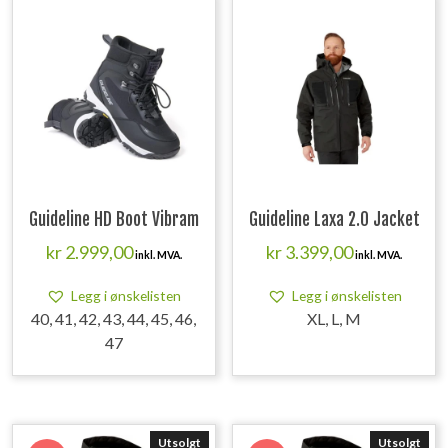
Guideline HD Boot Vibram
Guideline Laxa 2.0 Jacket
kr
2.999,00
kr
3.399,00
inkl. MVA.
inkl. MVA.
Legg i ønskelisten
Legg i ønskelisten
40, 41, 42, 43, 44, 45, 46,
XL, L, M
47
Utsolgt
Utsolgt