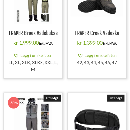
TRAPER Brook Vadebukse
TRAPER Creek Vadesko
kr
1.999,00
kr
1.399,00
inkl. MVA.
inkl. MVA.
Legg i ønskelisten
Legg i ønskelisten
LL, XL, XLK, XLKS, XXL, L,
42, 43, 44, 45, 46, 47
M
Utsolgt
Utsolgt
50%