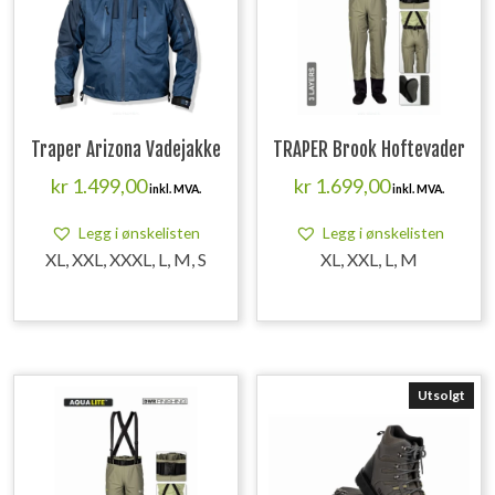
Traper Arizona Vadejakke
TRAPER Brook Hoftevader
kr
1.499,00
kr
1.699,00
inkl. MVA.
inkl. MVA.
Legg i ønskelisten
Legg i ønskelisten
XL, XXL, XXXL, L, M, S
XL, XXL, L, M
Utsolgt