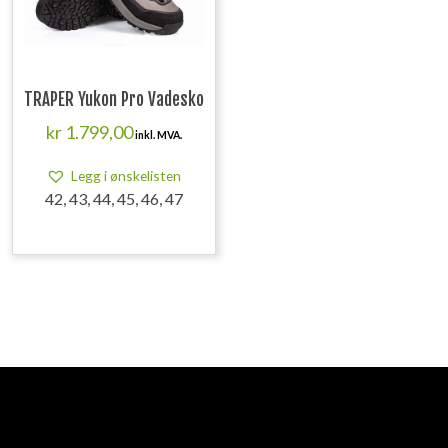
TRAPER Yukon Pro Vadesko
kr
1.799,00
inkl. MVA.
Legg i ønskelisten
42, 43, 44, 45, 46, 47