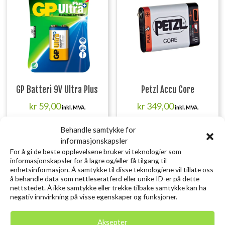
GP Batteri 9V Ultra Plus
Petzl Accu Core
kr
59,00
kr
349,00
inkl. MVA.
inkl. MVA.
Legg i ønskelisten
Legg i ønskelisten
Behandle samtykke for
informasjonskapsler
For å gi de beste opplevelsene bruker vi teknologier som
informasjonskapsler for å lagre og/eller få tilgang til
enhetsinformasjon. Å samtykke til disse teknologiene vil tillate oss
å behandle data som nettleseratferd eller unike ID-er på dette
nettstedet. Å ikke samtykke eller trekke tilbake samtykke kan ha
negativ innvirkning på visse egenskaper og funksjoner.
Aksepter