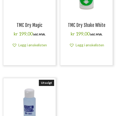
TMC Dry Magic
TMC Dry Shake White
kr
199,00
kr
199,00
inkl. MVA.
inkl. MVA.
Legg i ønskelisten
Legg i ønskelisten
Utsolgt