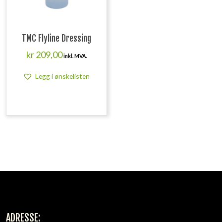
TMC Flyline Dressing
kr
209,00
inkl. MVA.
Legg i ønskelisten
ADRESSE: