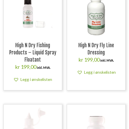
High N Dry Fishing
High N Dry Fly Line
Products – Liquid Spray
Dressing
kr
199,00
Floatant
inkl. MVA.
kr
199,00
inkl. MVA.
Legg i ønskelisten
Legg i ønskelisten