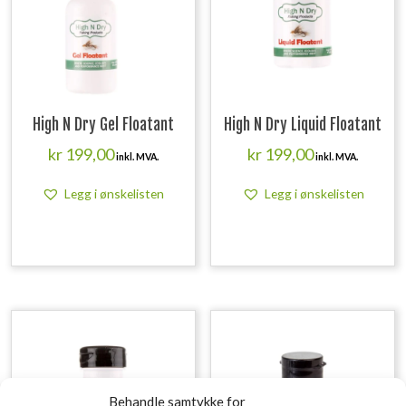
High N Dry Gel Floatant
High N Dry Liquid Floatant
kr
199,00
kr
199,00
inkl. MVA.
inkl. MVA.
Legg i ønskelisten
Legg i ønskelisten
Behandle samtykke for