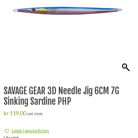
SAVAGE GEAR 3D Needle Jig 6CM 7G
Sinking Sardine PHP
kr
119,00
inkl. MVA.
Legg i ønskelisten
Utsolgt