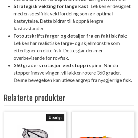
Strategisk vekting for lange kast
: Løkken er designet
med en spesifikk vektfordeling som gir optimal
kasteytelse. Dette bidrar til å oppnå lengre
kastavstander.
Fotoutskriftsfarger og detaljer fra en faktisk fisk
:
Løkken har realistiske farge- og skjellmønstre som
etterligner en ekte fisk. Dette gjør den mer
overbevisende for rovfisk.
360 graders rotasjon ved stopp i spinn
: Når du
stopper innsveivingen, vil løkken rotere 360 grader.
Denne bevegelsen kan utløse angrep fra nysgjerrige fisk.
Relaterte produkter
Utsolgt