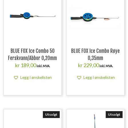
BLUE FOX Ice Combo 50
BLUE FOX Ice Combo Røye
Ferskvann/Abbor 0,20mm
0,35mm
kr
189,00
kr
229,00
inkl. MVA.
inkl. MVA.
Legg i ønskelisten
Legg i ønskelisten
Utsolgt
Utsolgt