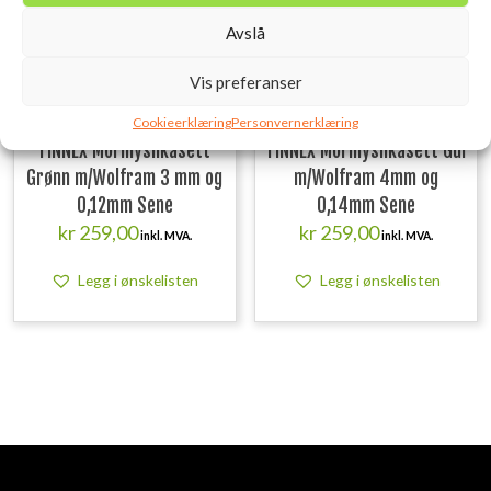
Avslå
Vis preferanser
Cookieerklæring
Personvernerklæring
FINNEX Mormyshkasett
FINNEX Mormyshkasett Gul
Grønn m/Wolfram 3 mm og
m/Wolfram 4mm og
0,12mm Sene
0,14mm Sene
kr
259,00
kr
259,00
inkl. MVA.
inkl. MVA.
Legg i ønskelisten
Legg i ønskelisten