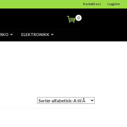
Kontakt oss
Logg inn
0
/SKO
ELEKTRONIKK