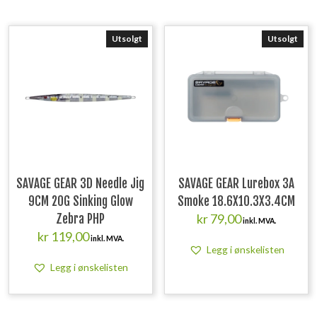
Utsolgt
Utsolgt
SAVAGE GEAR 3D Needle Jig
SAVAGE GEAR Lurebox 3A
9CM 20G Sinking Glow
Smoke 18.6X10.3X3.4CM
kr
79,00
Zebra PHP
inkl. MVA.
kr
119,00
inkl. MVA.
Legg i ønskelisten
Legg i ønskelisten