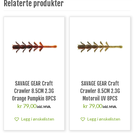
Relaterte produkter
SAVAGE GEAR Craft
SAVAGE GEAR Craft
Crawler 8.5CM 2.3G
Crawler 8.5CM 2.3G
Orange Pumpkin 8PCS
Motoroil UV 8PCS
kr
79,00
kr
79,00
inkl. MVA.
inkl. MVA.
Legg i ønskelisten
Legg i ønskelisten