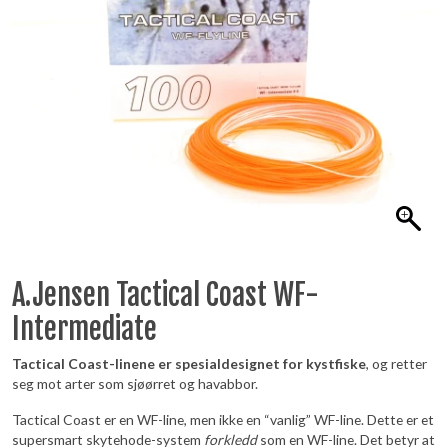
A.Jensen Tactical Coast WF-
Intermediate
Tactical Coast-linene er spesialdesignet for kystfiske
, og retter
seg mot arter som sjøørret og havabbor.
Tactical Coast er en WF-line, men ikke en “vanlig” WF-line. Dette er et
supersmart skytehode-system
forkledd
som en WF-line. Det betyr at