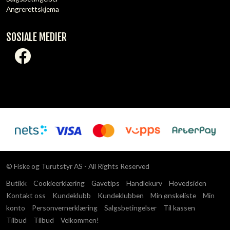
Angrerettskjema
SOSIALE MEDIER
© Fiske og Turutstyr AS - All Rights Reserved
Butikk
Cookieerklæring
Gavetips
Handlekurv
Hovedsiden
Kontakt oss
Kundeklubb
Kundeklubben
Min ønskeliste
Min
konto
Personvernerklæring
Salgsbetingelser
Til kassen
Tilbud
Tilbud
Velkommen!