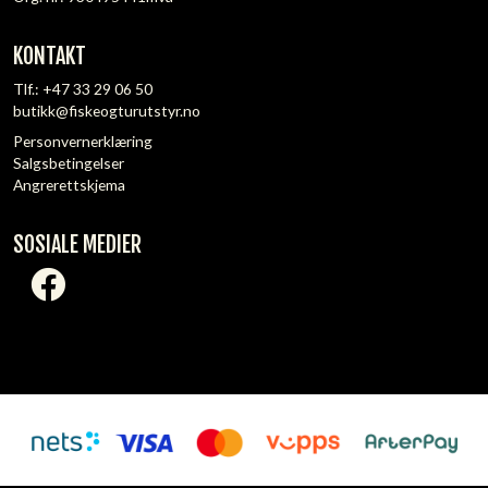
KONTAKT
Tlf.:
+47 33 29 06 50
butikk@fiskeogturutstyr.no
Personvernerklæring
Salgsbetingelser
Angrerettskjema
SOSIALE MEDIER