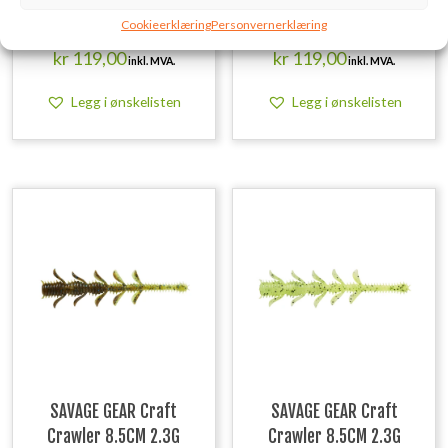
9CM 20G Sinking Sardine
9CM 20G Sinking Pink Belly
Cookieerklæring
Personvernerklæring
PHP
Sardine
kr
119,00
kr
119,00
inkl. MVA.
inkl. MVA.
Legg i ønskelisten
Legg i ønskelisten
SAVAGE GEAR Craft
SAVAGE GEAR Craft
Crawler 8.5CM 2.3G
Crawler 8.5CM 2.3G