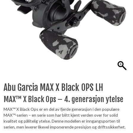
Abu Garcia MAX X Black OPS LH
MAX™ X Black Ops – 4. generasjon ytelse
MAX™ X Black Ops er en del av fjerde generasjon i den populære
MAX™-serien – en serie som har blitt kjent verden over for solid
kvalitet og pålitelig ytelse. Denne modellen er inngangsporten til
serien, men leverer likevel imponerende presisjon og driftssikkerhet.