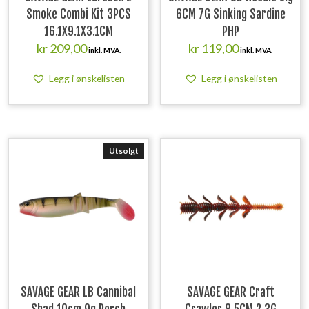
Smoke Combi Kit 3PCS
6CM 7G Sinking Sardine
16.1X9.1X3.1CM
PHP
kr
209,00
kr
119,00
inkl. MVA.
inkl. MVA.
Legg i ønskelisten
Legg i ønskelisten
Utsolgt
SAVAGE GEAR LB Cannibal
SAVAGE GEAR Craft