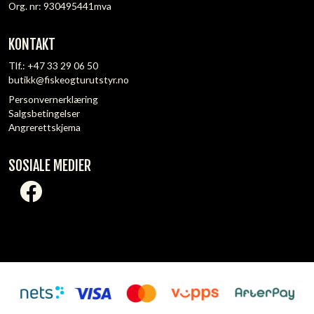
Org. nr: 930495441mva
KONTAKT
Tlf.:
+47 33 29 06 50
butikk@fiskeogturutstyr.no
Personvernerklæring
Salgsbetingelser
Angrerettskjema
SOSIALE MEDIER