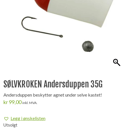
SØLVKROKEN Andersduppen 35G
Andersduppen beskytter agnet under selve kastet!
kr
99,00
inkl. MVA.
Legg i ønskelisten
Utsolgt