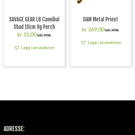
SAVAGE GEAR LB Cannibal
DAM Metal Priest
Shad 10cm 9g Perch
kr
169,00
inkl. MVA.
kr
15,00
inkl. MVA.
Legg i ønskelisten
Legg i ønskelisten
ADRESSE: