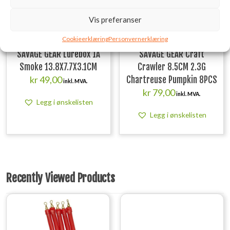
Vis preferanser
Cookieerklæring
Personvernerklæring
SAVAGE GEAR Lurebox 1A
SAVAGE GEAR Craft
Smoke 13.8X7.7X3.1CM
Crawler 8.5CM 2.3G
kr
49,00
Chartreuse Pumpkin 8PCS
inkl. MVA.
kr
79,00
inkl. MVA.
Legg i ønskelisten
Legg i ønskelisten
Recently Viewed Products