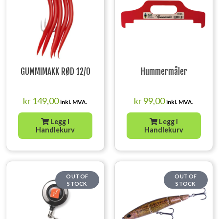
GUMMIMAKK RØD 12/0
Hummermåler
kr
149,00
kr
99,00
inkl. MVA.
inkl. MVA.
Legg i
Legg i
Handlekurv
Handlekurv
OUT OF
OUT OF
STOCK
STOCK