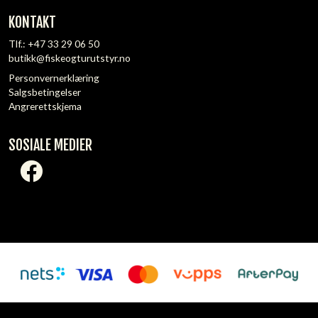
KONTAKT
Tlf.:
+47 33 29 06 50
butikk@fiskeogturutstyr.no
Personvernerklæring
Salgsbetingelser
Angrerettskjema
SOSIALE MEDIER