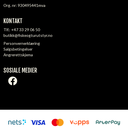
Org. nr: 930495441mva
KONTAKT
Tlf.:
+47 33 29 06 50
butikk@fiskeogturutstyr.no
Personvernerklæring
Salgsbetingelser
Angrerettskjema
SOSIALE MEDIER