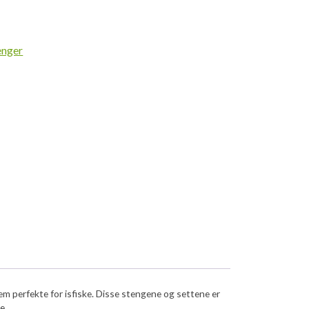
enger
m perfekte for isfiske. Disse stengene og settene er
e.