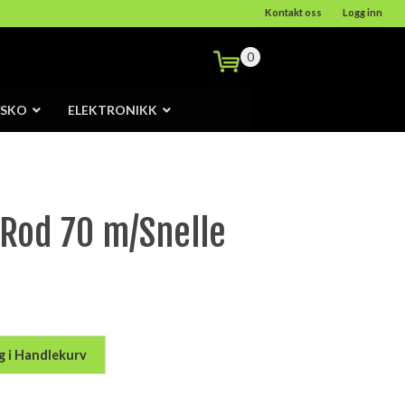
Kontakt oss
Logg inn
0
/SKO
ELEKTRONIKK
 Rod 70 m/Snelle
g i Handlekurv