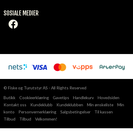
SOSIALE MEDIER
© Fiske og Turutstyr AS - All Rights Reserved
Butikk
Cookieerklæring
Gavetips
Handlekurv
Hovedsiden
Kontakt oss
Kundeklubb
Kundeklubben
Min ønskeliste
Min
konto
Personvernerklæring
Salgsbetingelser
Til kassen
Tilbud
Tilbud
Velkommen!