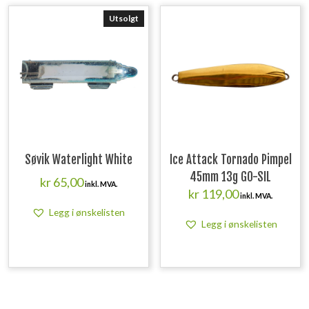
Utsolgt
Søvik Waterlight White
Ice Attack Tornado Pimpel
45mm 13g GO-SIL
kr
65,00
inkl. MVA.
kr
119,00
inkl. MVA.
Legg i ønskelisten
Legg i ønskelisten