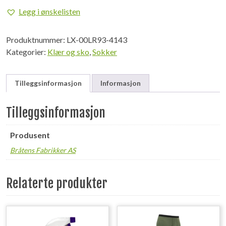
Grå-41-
Legg i ønskelisten
43
antall
Produktnummer:
LX-00LR93-4143
Kategorier:
Klær og sko
,
Sokker
Tilleggsinformasjon
Informasjon
Tilleggsinformasjon
Produsent
Bråtens Fabrikker AS
Relaterte produkter