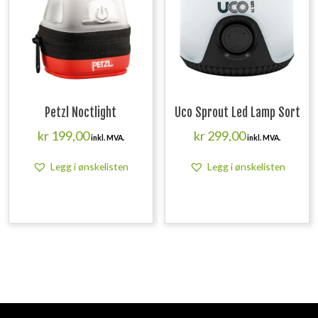
Petzl Noctlight
Uco Sprout Led Lamp Sort
kr
199,00
kr
299,00
inkl. MVA.
inkl. MVA.
Legg i ønskelisten
Legg i ønskelisten