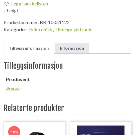
Legg i ønskelisten
Utsolgt
Produktnummer:
BR-10051122
Kategorier:
Elektronikk
,
Tilbehør jaktradio
Tilleggsinformasjon
Informasjon
Tilleggsinformasjon
Produsent
Brecom
Relaterte produkter
10%