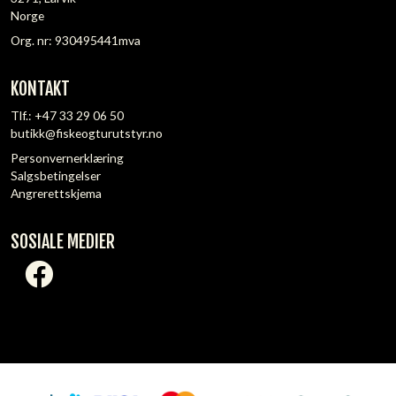
Norge
Org. nr: 930495441mva
KONTAKT
Tlf.:
+47 33 29 06 50
butikk@fiskeogturutstyr.no
Personvernerklæring
Salgsbetingelser
Angrerettskjema
SOSIALE MEDIER