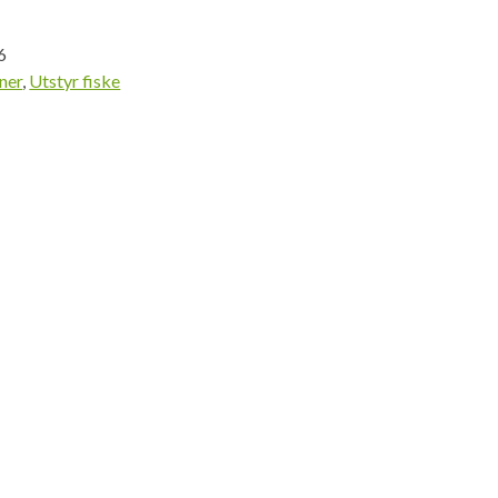
6
ner
,
Utstyr fiske