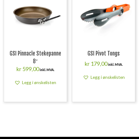
GSI Pinnacle Stekepanne
GSI Pivot Tongs
8″
kr
179,00
inkl. MVA.
kr
599,00
inkl. MVA.
Legg i ønskelisten
Legg i ønskelisten