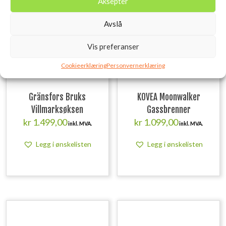
Aksepter
Avslå
Vis preferanser
Cookieerklæring
Personvernerklæring
Gränsfors Bruks
KOVEA Moonwalker
Villmarksøksen
Gassbrenner
kr
1.499,00
kr
1.099,00
inkl. MVA.
inkl. MVA.
Legg i ønskelisten
Legg i ønskelisten