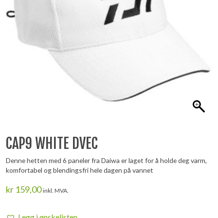
CAP9 WHITE DVEC
Denne hetten med 6 paneler fra Daiwa er laget for å holde deg varm,
komfortabel og blendingsfri hele dagen på vannet
kr
159,00
inkl. MVA.
Legg i ønskelisten