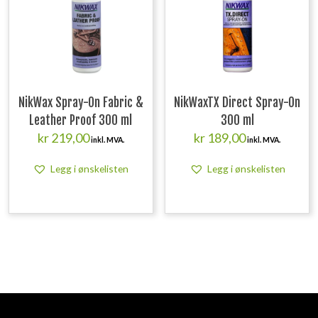
NikWax Spray-On Fabric &
NikWaxTX Direct Spray-On
Leather Proof 300 ml
300 ml
kr
219,00
kr
189,00
inkl. MVA.
inkl. MVA.
Legg i ønskelisten
Legg i ønskelisten