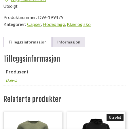
Utsolgt
Produktnummer:
DW-199479
Kategorier:
Capser
,
Hodeplagg
,
Klær og sko
Tilleggsinformasjon
Informasjon
Tilleggsinformasjon
Produsent
Daiwa
Relaterte produkter
Utsolgt