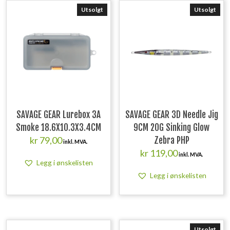
Utsolgt
Utsolgt
SAVAGE GEAR Lurebox 3A
SAVAGE GEAR 3D Needle Jig
Smoke 18.6X10.3X3.4CM
9CM 20G Sinking Glow
kr
79,00
Zebra PHP
inkl. MVA.
kr
119,00
inkl. MVA.
Legg i ønskelisten
Legg i ønskelisten
Utsolgt