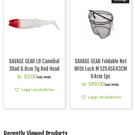
SAVAGE GEAR LB Cannibal
SAVAGE GEAR Foldable Net
Shad 6.8cm 3g Red Head
With Lock M 52X45X43CM
kr
10,00
64cm 1pc
inkl. MVA.
kr
599,00
inkl. MVA.
Legg i ønskelisten
Legg i ønskelisten
Recently Viewed Products