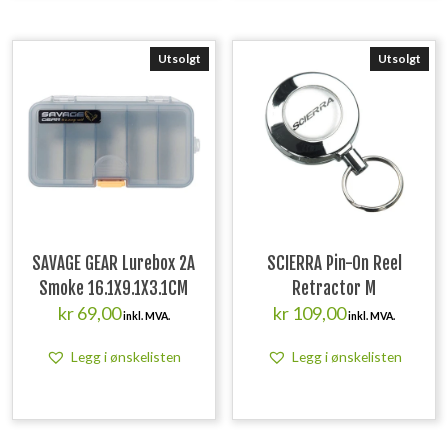
Utsolgt
Utsolgt
SAVAGE GEAR Lurebox 2A
SCIERRA Pin-On Reel
Smoke 16.1X9.1X3.1CM
Retractor M
kr
69,00
kr
109,00
inkl. MVA.
inkl. MVA.
Legg i ønskelisten
Legg i ønskelisten