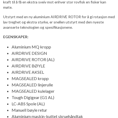
kraft til å få en ekstra sveiv mot enhver stor rovfisk en fisker kan
møte.
Utstyrt med en ny aluminium AIRDRIVE ROTOR for å gi rotasjon med
lav treghet og ekstra styrke, er snellen utstyrt med den nyeste
avanserte teknologien og spesifikasjonene.
EGENSKAPER:
Aluminium MQ kropp
AIRDRIVE DESIGN
AIRDRIVE ROTOR (AL)
AIRDRIVE BØYLE
AIRDRIVE AKSEL
MAGSEALED kropp
MAGSEALED linjerulle
MAGSEALED kulelager
Tough Digigear (G1 AL)
LC-ABS Spole (AL)
Manuell bøyle retur
Aluminium maskin-kuttet skruehåndtak