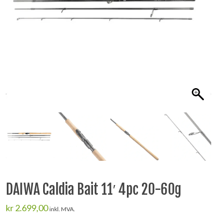
DAIWA Caldia Bait 11′ 4pc 20-60g
kr
2.699,00
inkl. MVA.