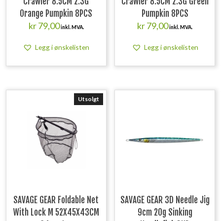
Crawler 8.5CM 2.3G
Crawler 8.5CM 2.3G Green
Orange Pumpkin 8PCS
Pumpkin 8PCS
kr
79,00
kr
79,00
inkl. MVA.
inkl. MVA.
Legg i ønskelisten
Legg i ønskelisten
Utsolgt
SAVAGE GEAR Foldable Net
SAVAGE GEAR 3D Needle Jig
With Lock M 52X45X43CM
9cm 20g Sinking