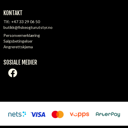
KONTAKT
Tlf.:
+47 33 29 06 50
butikk@fiskeogturutstyr.no
Personvernerklæring
Salgsbetingelser
Angrerettskjema
SOSIALE MEDIER