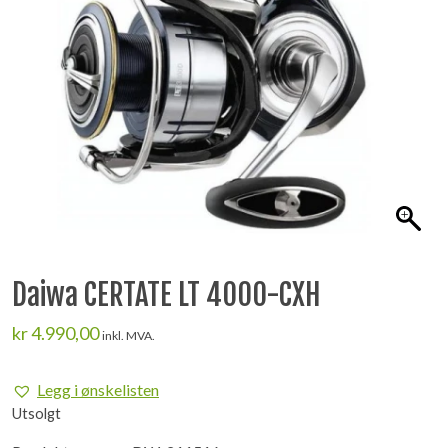
Daiwa CERTATE LT 4000-CXH
kr
4.990,00
inkl. MVA.
Legg i ønskelisten
Utsolgt