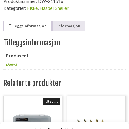
Produktnummer:
DW-211516
Kategorier:
Fiske
,
Haspel
,
Sneller
Tilleggsinformasjon
Informasjon
Tilleggsinformasjon
Produsent
Daiwa
Relaterte produkter
Utsolgt