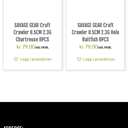
SAVAGE GEAR Craft
SAVAGE GEAR Craft
Crawler 8.5CM 2.3G
Crawler 8.5CM 2.3G Holo
Chartreuse 8PCS
Baitfish 8PCS
kr
79,00
kr
79,00
inkl. MVA.
inkl. MVA.
Legg i ønskelisten
Legg i ønskelisten