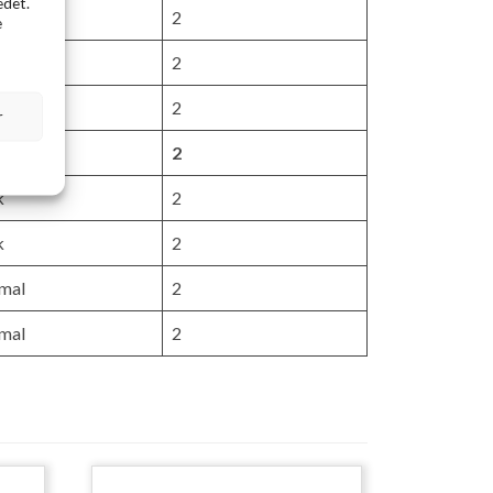
edet.
k
2
e
k
2
k
2
r
k
2
k
2
k
2
mal
2
mal
2