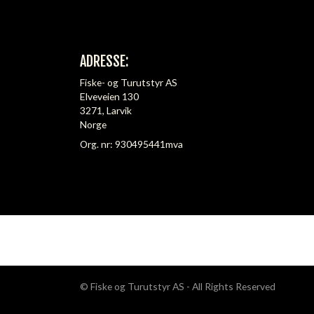
ADRESSE:
Fiske- og Turutstyr AS
Elveveien 130
3271, Larvik
Norge
Org. nr: 930495441mva
© Fiske og Turutstyr AS - All Rights Reserved