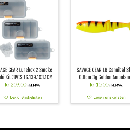
AGE GEAR Lurebox 2 Smoke
SAVAGE GEAR LB Cannibal S
bi Kit 3PCS 16.1X9.1X3.1CM
6.8cm 3g Golden Ambulan
kr
209,00
kr
10,00
inkl. MVA.
inkl. MVA.
Legg i ønskelisten
Legg i ønskelisten