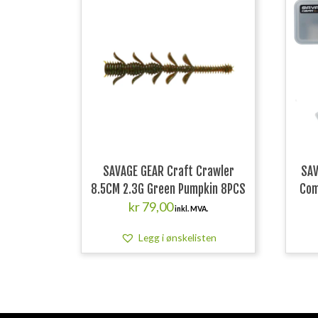
SAVAGE GEAR Craft Crawler
SAV
8.5CM 2.3G Green Pumpkin 8PCS
Com
kr
79,00
inkl. MVA.
Legg i ønskelisten