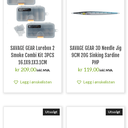
SAVAGE GEAR Lurebox 2
SAVAGE GEAR 3D Needle Jig
Smoke Combi Kit 3PCS
9CM 20G Sinking Sardine
16.1X9.1X3.1CM
PHP
kr
209,00
kr
119,00
inkl. MVA.
inkl. MVA.
Legg i ønskelisten
Legg i ønskelisten
Utsolgt
Utsolgt