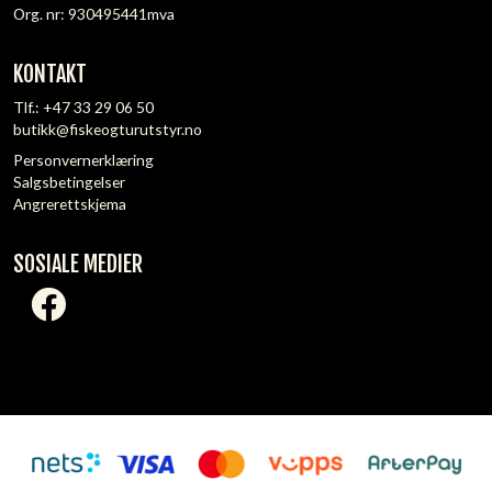
Org. nr: 930495441mva
KONTAKT
Tlf.:
+47 33 29 06 50
butikk@fiskeogturutstyr.no
Personvernerklæring
Salgsbetingelser
Angrerettskjema
SOSIALE MEDIER