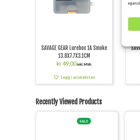
egensk
SAVAGE GEAR Lurebox 1A Smoke
SAV
13.8X7.7X3.1CM
kr
49,00
inkl. MVA.
Legg i ønskelisten
Recently Viewed Products
SALE