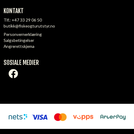
KONTAKT
Tlf.:
+47 33 29 06 50
butikk@fiskeogturutstyr.no
Personvernerklæring
Salgsbetingelser
Angrerettskjema
SOSIALE MEDIER