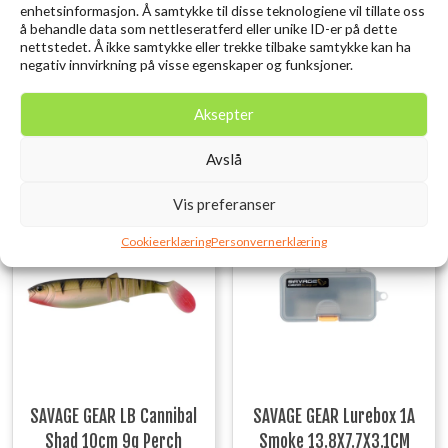
enhetsinformasjon. Å samtykke til disse teknologiene vil tillate oss
CNC kuttet aluminiumshåndtak
å behandle data som nettleseratferd eller unike ID-er på dette
Hi-Grip håndtaksknott
nettstedet. Å ikke samtykke eller trekke tilbake samtykke kan ha
negativ innvirkning på visse egenskaper og funksjoner.
Ett stykke AIR BAIL®
Laget i Japan
Aksepter
Relaterte produkter
Avslå
Vis preferanser
Utsolgt
Utsolgt
Cookieerklæring
Personvernerklæring
SAVAGE GEAR LB Cannibal
SAVAGE GEAR Lurebox 1A
Shad 10cm 9g Perch
Smoke 13.8X7.7X3.1CM