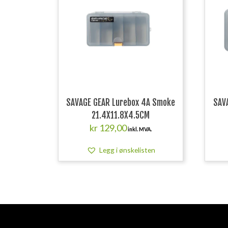
SAVAGE GEAR Lurebox 4A Smoke
SAV
21.4X11.8X4.5CM
kr
129,00
inkl. MVA.
Legg i ønskelisten