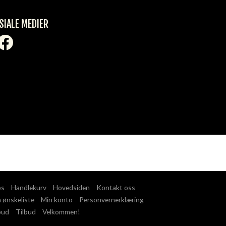
SIALE MEDIER
ps
Handlekurv
Hovedsiden
Kontakt oss
 ønskeliste
Min konto
Personvernerklæring
bud
Tilbud
Velkommen!