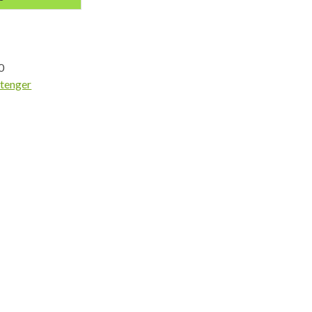
0
tenger