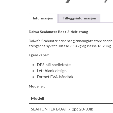
Informasjon
Tilleggsinformasjon
Daiwa Seahunter Boat 2-delt stang
Daiwa’s Seahunter-serie har gjennomgått store endring
stenger på syv fot i klasse 9-13 kg og klasse 13-23 kg.
Egenskaper:
DPS-stil snellefeste
Lett blank design
Formet EVA-håndtak
Modeller:
Modell
SEAHUNTER BOAT 7’ 2pc 20-30lb