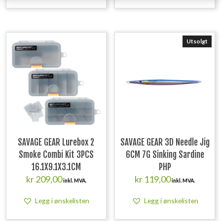
Utsolgt
SAVAGE GEAR Lurebox 2
SAVAGE GEAR 3D Needle Jig
Smoke Combi Kit 3PCS
6CM 7G Sinking Sardine
16.1X9.1X3.1CM
PHP
kr
209,00
kr
119,00
inkl. MVA.
inkl. MVA.
Legg i ønskelisten
Legg i ønskelisten