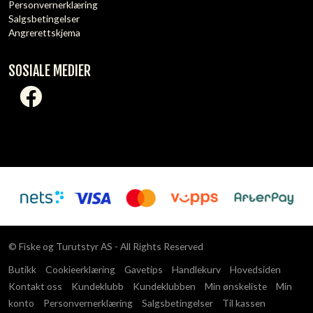
Personvernerklæring
Salgsbetingelser
Angrerettskjema
SOSIALE MEDIER
© Fiske og Turutstyr AS - All Rights Reserved
Butikk
Cookieerklæring
Gavetips
Handlekurv
Hovedsiden
Kontakt oss
Kundeklubb
Kundeklubben
Min ønskeliste
Min
konto
Personvernerklæring
Salgsbetingelser
Til kassen