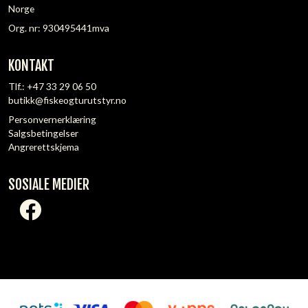
Norge
Org. nr: 930495441mva
KONTAKT
Tlf.:
+47 33 29 06 50
butikk@fiskeogturutstyr.no
Personvernerklæring
Salgsbetingelser
Angrerettskjema
SOSIALE MEDIER