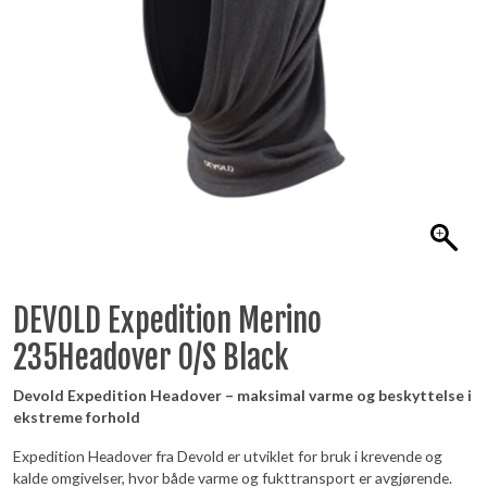
DEVOLD Expedition Merino
235Headover O/S Black
Devold Expedition Headover – maksimal varme og beskyttelse i
ekstreme forhold
Expedition Headover fra Devold er utviklet for bruk i krevende og
kalde omgivelser, hvor både varme og fukttransport er avgjørende.