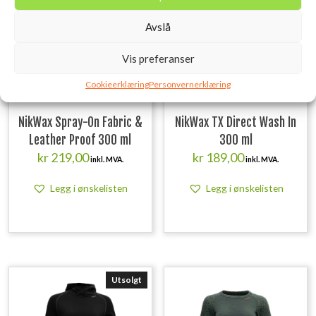
Avslå
Vis preferanser
Cookieerklæring
Personvernerklæring
NikWax Spray-On Fabric &
NikWax TX Direct Wash In
Leather Proof 300 ml
300 ml
kr
219,00
kr
189,00
inkl. MVA.
inkl. MVA.
Legg i ønskelisten
Legg i ønskelisten
Utsolgt