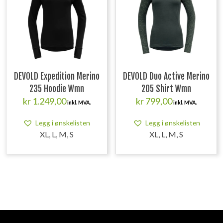
DEVOLD Expedition Merino
DEVOLD Duo Active Merino
235 Hoodie Wmn
205 Shirt Wmn
kr
1.249,00
kr
799,00
inkl. MVA.
inkl. MVA.
Legg i ønskelisten
Legg i ønskelisten
XL, L, M, S
XL, L, M, S