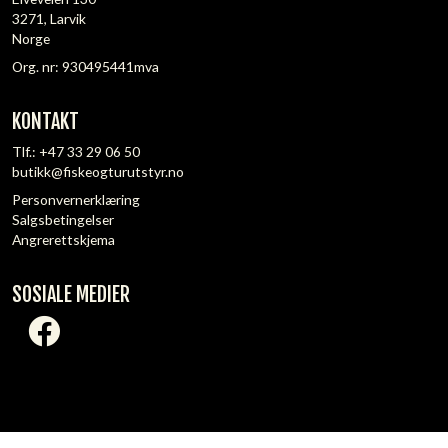
3271, Larvik
Norge
Org. nr: 930495441mva
KONTAKT
Tlf.:
+47 33 29 06 50
butikk@fiskeogturutstyr.no
Personvernerklæring
Salgsbetingelser
Angrerettskjema
SOSIALE MEDIER