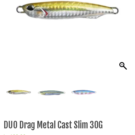
DUO Drag Metal Cast Slim 30G