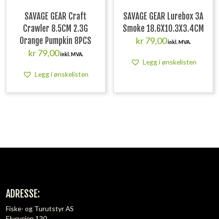
SAVAGE GEAR Craft
SAVAGE GEAR Lurebox 3A
Crawler 8.5CM 2.3G
Smoke 18.6X10.3X3.4CM
kr
79,00
Orange Pumpkin 8PCS
inkl. MVA.
kr
79,00
inkl. MVA.
Legg i ønskelisten
Legg i ønskelisten
ADRESSE:
Fiske- og Turutstyr AS
Elveveien 130