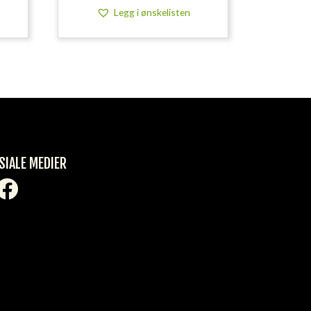
Legg i ønskelisten
SIALE MEDIER