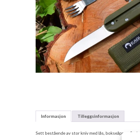
Informasjon
Tilleggsinformasjon
Sett bestående av stor kniv med lås, bokseåpner, flaske