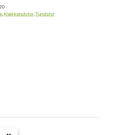
20
ce
,
Kjøkkenutstyr
,
Turutstyr