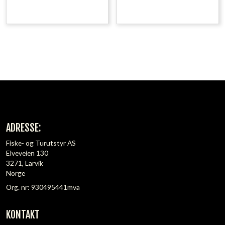
ADRESSE:
Fiske- og Turutstyr AS
Elveveien 130
3271, Larvik
Norge
Org. nr: 930495441mva
KONTAKT