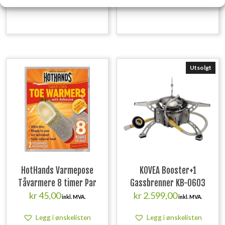
Legg i ønskelisten
Legg i ønskelisten
Utsolgt
HotHands Varmepose
KOVEA Booster+1
Tåvarmere 8 timer Par
Gassbrenner KB-0603
kr
45,00
kr
2.599,00
inkl. MVA.
inkl. MVA.
Legg i ønskelisten
Legg i ønskelisten