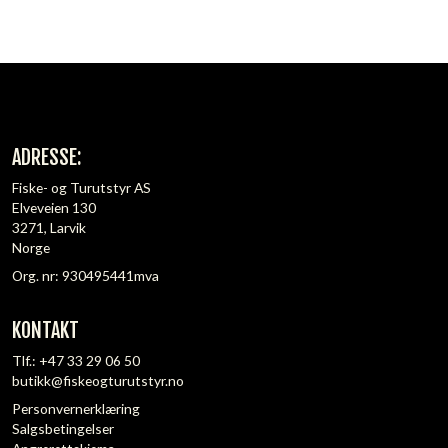
ADRESSE:
Fiske- og Turutstyr AS
Elveveien 130
3271, Larvik
Norge
Org. nr: 930495441mva
KONTAKT
Tlf.:
+47 33 29 06 50
butikk@fiskeogturutstyr.no
Personvernerklæring
Salgsbetingelser