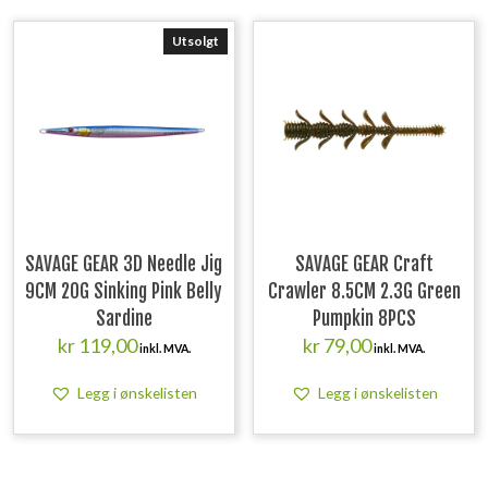
Utsolgt
SAVAGE GEAR 3D Needle Jig
SAVAGE GEAR Craft
9CM 20G Sinking Pink Belly
Crawler 8.5CM 2.3G Green
Sardine
Pumpkin 8PCS
kr
119,00
kr
79,00
inkl. MVA.
inkl. MVA.
Legg i ønskelisten
Legg i ønskelisten