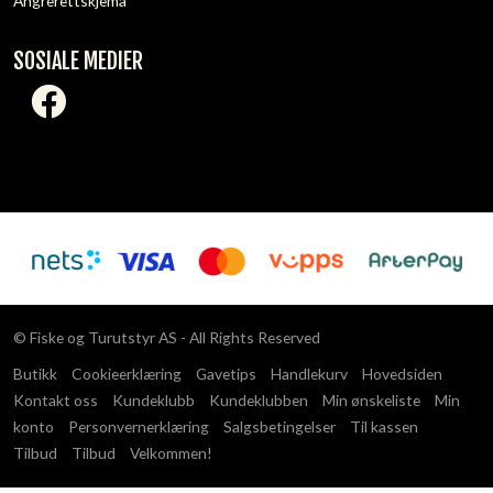
Angrerettskjema
SOSIALE MEDIER
© Fiske og Turutstyr AS - All Rights Reserved
Butikk
Cookieerklæring
Gavetips
Handlekurv
Hovedsiden
Kontakt oss
Kundeklubb
Kundeklubben
Min ønskeliste
Min
konto
Personvernerklæring
Salgsbetingelser
Til kassen
Tilbud
Tilbud
Velkommen!