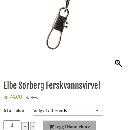
Elbe Sørberg Ferskvannsvirvel
kr
74,00
inkl. MVA.
Størrelse
Elbe
+
-
Legg i Handlekurv