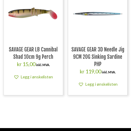
SAVAGE GEAR LB Cannibal
SAVAGE GEAR 3D Needle Jig
Shad 10cm 9g Perch
9CM 20G Sinking Sardine
kr
15,00
PHP
inkl. MVA.
kr
119,00
inkl. MVA.
Legg i ønskelisten
Legg i ønskelisten