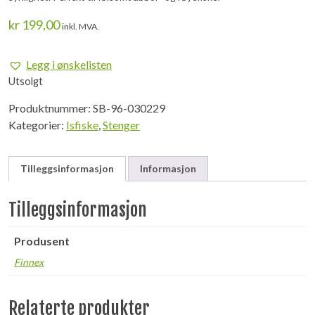
kr
199,00
inkl. MVA.
Legg i ønskelisten
Utsolgt
Produktnummer:
SB-96-030229
Kategorier:
Isfiske
,
Stenger
Tilleggsinformasjon
Informasjon
Tilleggsinformasjon
Produsent
Finnex
Relaterte produkter