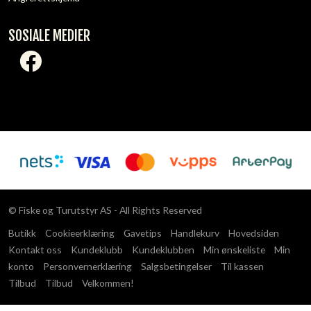
SOSIALE MEDIER
© Fiske og Turutstyr AS - All Rights Reserved
Butikk
Cookieerklæring
Gavetips
Handlekurv
Hovedsiden
Kontakt oss
Kundeklubb
Kundeklubben
Min ønskeliste
Min
konto
Personvernerklæring
Salgsbetingelser
Til kassen
Tilbud
Tilbud
Velkommen!