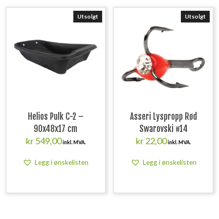
Utsolgt
Utsolgt
Helios Pulk C-2 –
Asseri Lyspropp Rød
90x48x17 cm
Swarovski #14
kr
549,00
kr
22,00
inkl. MVA.
inkl. MVA.
Legg i ønskelisten
Legg i ønskelisten