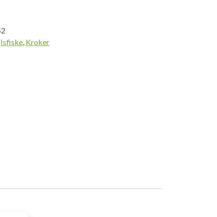
52
,
Isfiske
,
Kroker