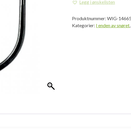
Legg i ønskelisten
Produktnummer:
WIG-1466
Kategorier:
I enden av snøret