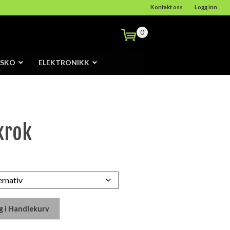
Kontakt oss
Logg inn
0
/SKO
ELEKTRONIKK
krok
g i Handlekurv