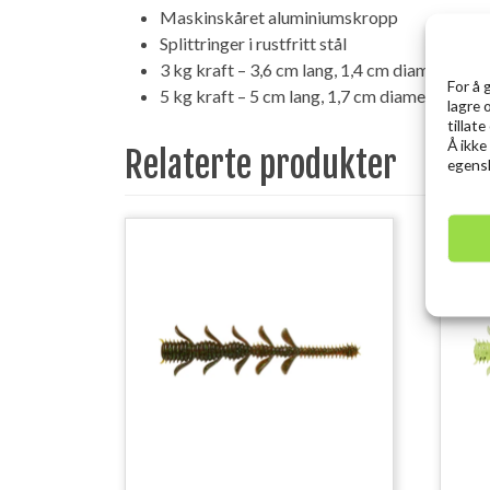
Maskinskåret aluminiumskropp
Splittringer i rustfritt stål
3 kg kraft – 3,6 cm lang, 1,4 cm diameter
For å 
5 kg kraft – 5 cm lang, 1,7 cm diameter
lagre 
tillat
Å ikke
Relaterte produkter
egensk