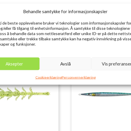
Behandle samtykke for informasjonskapsler
gi de beste opplevelsene bruker vi teknologier som informasjonskapsler for
og/eller få tilgang til enhetsinformasjon. Å samtykke til disse teknologiene 
e oss å behandle data som nettleseratferd eller unike ID-er på dette nettst
 samtykke eller trekke tilbake samtykke kan ha negativ innvirkning på viss
aper og funksjoner.
Aksepter
Avslå
Vis preferanse
Cookieerklæring
Personvernerklæring