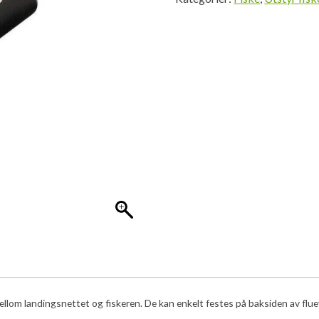
llom landingsnettet og fiskeren. De kan enkelt festes på baksiden av flue