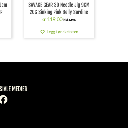
 9cm
SAVAGE GEAR 3D Needle Jig 9CM
HP
20G Sinking Pink Belly Sardine
kr
119,00
inkl. MVA.
Legg i ønskelisten
SIALE MEDIER