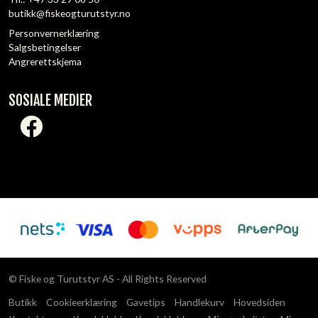
butikk@fiskeogturutstyr.no
Personvernerklæring
Salgsbetingelser
Angrerettskjema
SOSIALE MEDIER
© Fiske og Turutstyr AS - All Rights Reserved
Butikk
Cookieerklæring
Gavetips
Handlekurv
Hovedsiden