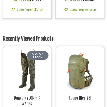
Legg i ønskelisten
Legg i ønskelisten
Recently Viewed Products
OUT OF
STOCK
Daiwa NYLON HIP
Fauna Iller 25l
WADER