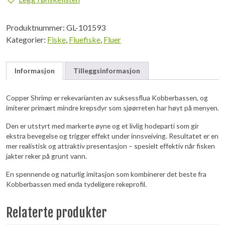
antall
Produktnummer:
GL-101593
Kategorier:
Fiske
,
Fluefiske
,
Fluer
Informasjon
Tilleggsinformasjon
Copper Shrimp er rekevarianten av suksessflua Kobberbassen, og
imiterer primært mindre krepsdyr som sjøørreten har høyt på menyen.
Den er utstyrt med markerte øyne og et livlig hodeparti som gir
ekstra bevegelse og trigger effekt under innsveiving. Resultatet er en
mer realistisk og attraktiv presentasjon – spesielt effektiv når fisken
jakter reker på grunt vann.
En spennende og naturlig imitasjon som kombinerer det beste fra
Kobberbassen med enda tydeligere rekeprofil.
Relaterte produkter