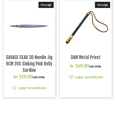
Utsolgt
Utsolgt
SAVAGE GEAR 3D Needle Jig
DAM Metal Priest
9CM 20G Sinking Pink Belly
kr
169,00
inkl. MVA.
Sardine
kr
119,00
Legg i ønskelisten
inkl. MVA.
Legg i ønskelisten