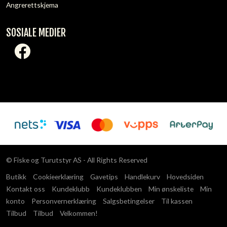
Angrerettskjema
SOSIALE MEDIER
© Fiske og Turutstyr AS - All Rights Reserved
Butikk
Cookieerklæring
Gavetips
Handlekurv
Hovedsiden
Kontakt oss
Kundeklubb
Kundeklubben
Min ønskeliste
Min
konto
Personvernerklæring
Salgsbetingelser
Til kassen
Tilbud
Tilbud
Velkommen!