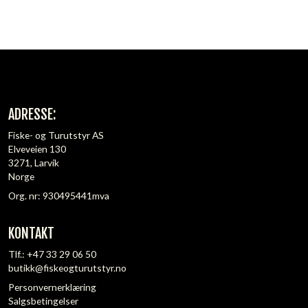
ADRESSE:
Fiske- og Turutstyr AS
Elveveien 130
3271, Larvik
Norge
Org. nr: 930495441mva
KONTAKT
Tlf.:
+47 33 29 06 50
butikk@fiskeogturutstyr.no
Personvernerklæring
Salgsbetingelser