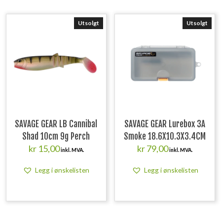
Utsolgt
Utsolgt
SAVAGE GEAR LB Cannibal
SAVAGE GEAR Lurebox 3A
Shad 10cm 9g Perch
Smoke 18.6X10.3X3.4CM
kr
15,00
kr
79,00
inkl. MVA.
inkl. MVA.
Legg i ønskelisten
Legg i ønskelisten