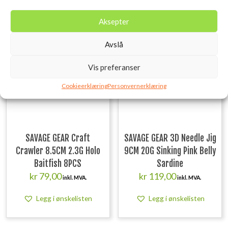
Relaterte produkter
Aksepter
Utsolgt
Avslå
Vis preferanser
Cookieerklæring
Personvernerklæring
SAVAGE GEAR Craft
SAVAGE GEAR 3D Needle Jig
Crawler 8.5CM 2.3G Holo
9CM 20G Sinking Pink Belly
Baitfish 8PCS
Sardine
kr
79,00
kr
119,00
inkl. MVA.
inkl. MVA.
Legg i ønskelisten
Legg i ønskelisten